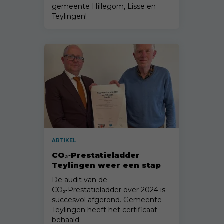
gemeente Hillegom, Lisse en
Teylingen!
ARTIKEL
CO₂‑Prestatieladder
Teylingen weer een stap
verder
De audit van de
CO₂‑Prestatieladder over 2024 is
succesvol afgerond. Gemeente
Teylingen heeft het certificaat
behaald.