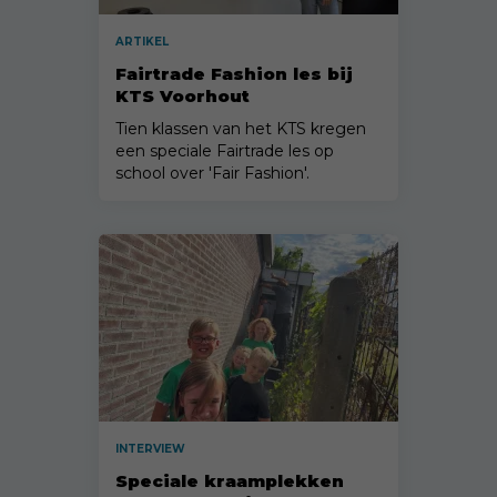
ARTIKEL
Fairtrade Fashion les bij
KTS Voorhout
Tien klassen van het KTS kregen
een speciale Fairtrade les op
school over 'Fair Fashion'.
INTERVIEW
Speciale kraamplekken