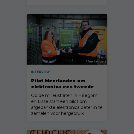
Meerlanden
INTERVIEW
Pilot Meerlanden om
elektronica een tweede
leven te geven
Op de milieustraten in Hillegom
en Lisse start een pilot om
afgedankte elektronica beter in te
zamelen voor hergebruik.