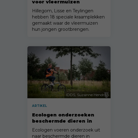
voor vleermuizen
Hillegom, Lisse en Teylingen
hebben 18 speciale kraamplekken
gemaakt waar de vleermuizen
hun jongen grootbrengen.
IDDS, Suzanne Hendriks
ARTIKEL
Ecologen onderzoeken
beschermde dieren in
Noordwijk
Ecologen voeren onderzoek uit
naar beschermde dieren in