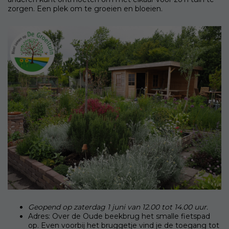
zorgen. Een plek om te groeien en bloeien.
Geopend op zaterdag 1 juni van 12.00 tot 14.00 uur.
Adres: Over de Oude beekbrug het smalle fietspad
op. Even voorbij het bruggetje vind je de toegang tot