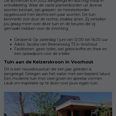
De achtertuin is in 2022 aangelegd en dus nog volop in
ontwikkeling. Waar de vaste plantenborden uit diverse
soorten bestaat, zijn grassen- en heesterborder
opgebouwd met slechts een paar soorten. De tuin
kenmerkt zich door de rechte, strakke lijnen. Zij vertellen
jou graag meer over deze tuin en de keuzes die zij
gemaakt hebben voor de inrichting.
Geopend: Op zaterdag 1 juni van 12.00 tot 16.00 uur
Adres: Jacoba van Beierenweg 73 in Voorhout
Faciliteiten: geen toilet, wel gratis koffie en thee en
een oplaadpunt voor de e-bike
Tuin aan de Keizerskroon in Voorhout
Dit is een nieuwbouwtuin die een jaar geleden is
aangelegd. Gelegen aan het water met een beplant taluut.
Een moderne tuin met veel groen en speelse vormen.
Leuk om inspriratie op te doen voor jouw eigen tuin.