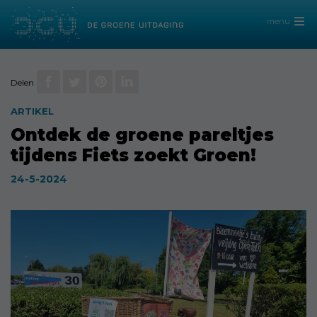
menu
Delen
ARTIKEL
Ontdek de groene pareltjes
tijdens Fiets zoekt Groen!
24-5-2024