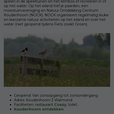
spelen in de speeltuinen en het klimbos of recreëren in of
op het water. Op het eiland tref je paarden, een
moestuinvereniging en Natuur Ontdekking Centrum
Koudenhoorn (NOCK). NOCK organiseert regelmatig leuke
en leerzame natuur activiteiten op het eiland en over het
water (niet geopend tijdens Fiets zoekt Groen).
Geopend: Van zonsopgang tot zonsondergang
Adres: Koudenhoorn 3 Warmond
Faciliteiten; restaurant
Coazy
, toilet.
Koudenhoorn ontdekken