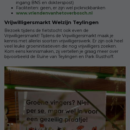
ingang BNS en dokterspost)
Faciliteiten: geen, er zijn wel picknickbanken
www.vriendenvanhetoverbosch.nl
Vrijwilligersmarkt Welzijn Teylingen
Bezoek tijdens de fietstocht ook even de
Vrijwilligersmarkt! Tijdens de Vrijwilligersmarkt maak je
kennis met allerlei soorten vrijwilligerswerk. Er zijn ook heel
veel leuke groeninitiatieven die nog vrijwilligers zoeken.
Kom eens kennismaken, zij vertellen je graag meer over
bijvoorbeeld de Ruïne van Teylingen en Park Rusthoff.