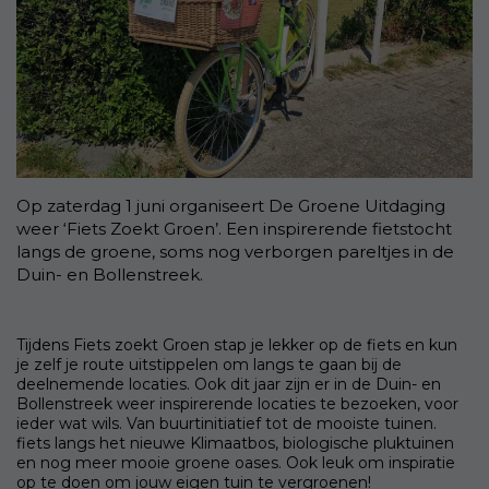
Op zaterdag 1 juni organiseert De Groene Uitdaging
weer ‘Fiets Zoekt Groen’. Een inspirerende fietstocht
langs de groene, soms nog verborgen pareltjes in de
Duin- en Bollenstreek.
Tijdens Fiets zoekt Groen stap je lekker op de fiets en kun
je zelf je route uitstippelen om langs te gaan bij de
deelnemende locaties. Ook dit jaar zijn er in de Duin- en
Bollenstreek weer inspirerende locaties te bezoeken, voor
ieder wat wils. Van buurtinitiatief tot de mooiste tuinen.
fiets langs het nieuwe Klimaatbos, biologische pluktuinen
en nog meer mooie groene oases. Ook leuk om inspiratie
op te doen om jouw eigen tuin te vergroenen!