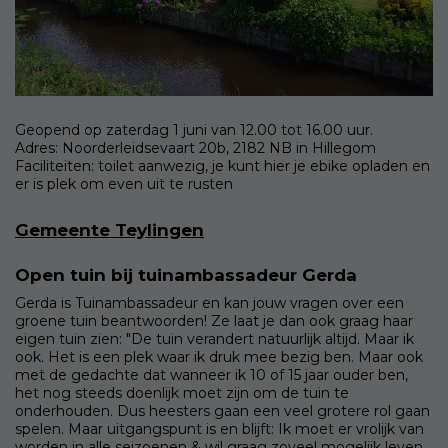
Geopend op zaterdag 1 juni van 12.00 tot 16.00 uur.
Adres: Noorderleidsevaart 20b, 2182 NB in Hillegom
Faciliteiten: toilet aanwezig, je kunt hier je ebike opladen en
er is plek om even uit te rusten
Gemeente Teylingen
Open tuin bij tuinambassadeur Gerda
Gerda is Tuinambassadeur en kan jouw vragen over een
groene tuin beantwoorden! Ze laat je dan ook graag haar
eigen tuin zien: "De tuin verandert natuurlijk altijd. Maar ik
ook. Het is een plek waar ik druk mee bezig ben. Maar ook
met de gedachte dat wanneer ik 10 of 15 jaar ouder ben,
het nog steeds doenlijk moet zijn om de tuin te
onderhouden. Dus heesters gaan een veel grotere rol gaan
spelen. Maar uitgangspunt is en blijft: Ik moet er vrolijk van
worden in alle seizoenen & wil graag zoveel mogelijk leven