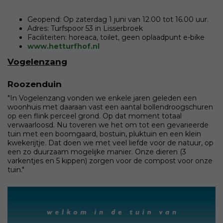
Geopend: Op zaterdag 1 juni van 12.00 tot 16.00 uur.
Adres: Turfspoor 53 in Lisserbroek
Faciliteiten: horeaca, toilet, geen oplaadpunt e-bike
www.hetturfhof.nl
Vogelenzang
Roozenduin
"In Vogelenzang vonden we enkele jaren geleden een
woonhuis met daaraan vast een aantal bollendroogschuren
op een flink perceel grond. Op dat moment totaal
verwaarloosd. Nu toveren we het om tot een gevarieerde
tuin met een boomgaard, bostuin, pluktuin en een klein
kwekerijtje. Dat doen we met veel liefde voor de natuur, op
een zo duurzaam mogelijke manier. Onze dieren (3
varkentjes en 5 kippen) zorgen voor de compost voor onze
tuin."