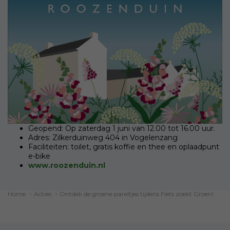
Geopend: Op zaterdag 1 juni van 12.00 tot 16.00 uur.
Adres: Zilkerduinweg 404 in Vogelenzang
Faciliteiten: toilet, gratis koffie en thee en oplaadpunt
e-bike
www.roozenduin.nl
Home
›
Acties
›
Ontdek de groene pareltjes tijdens Fiets zoekt Groen!