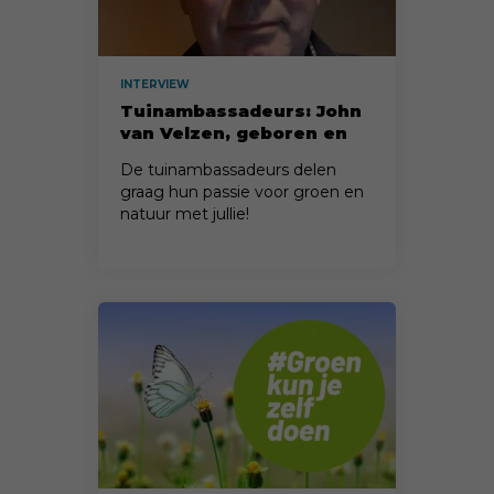
INTERVIEW
Tuinambassadeurs: John
van Velzen, geboren en
getogen 'Bollenstreker'
De tuinambassadeurs delen
graag hun passie voor groen en
natuur met jullie!