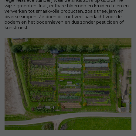
regeneratieve tuinderij waar ze sinds 2019 op duurzame
wijze groenten, fruit, eetbare bloemen en kruiden telen en
verwerken tot smaakvolle producten, zoals thee, jam en
diverse siropen. Ze doen dit met veel aandacht voor de
bodem en het bodemleven en dus zonder pesticiden of
kunstmest.