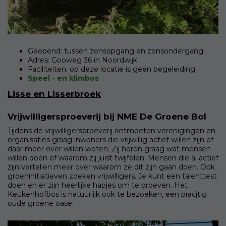
Geopend: tussen zonsopgang en zonsondergang
Adres: Gooweg 36 in Noordwijk
Faciliteiten; op deze locatie is geen begeleiding
Speel - en klimbos
Lisse en Lisserbroek
Vrijwilligersproeverij bij NME De Groene Bol
Tijdens de vrijwilligersproeverij ontmoeten verenigingen en
organisaties graag inwoners die vrijwillig actief willen zijn of
daar meer over willen weten. Zij horen graag wat mensen
willen doen of waarom zij juist twijfelen. Mensen die al actief
zijn vertellen meer over waarom ze dit zijn gaan doen. Ook
groeninitiatieven zoeken vrijwilligers. Je kunt een talenttest
doen en er zijn heerlijke hapjes om te proeven. Het
Keukenhofbos is natuurlijk ook te bezoeken, een pracjtig
oude groene oase.