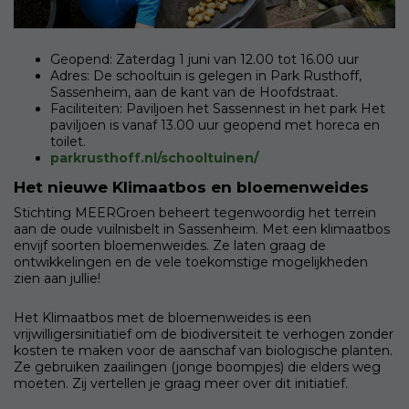
Geopend: Zaterdag 1 juni van 12.00 tot 16.00 uur
Adres: De schooltuin is gelegen in Park Rusthoff,
Sassenheim, aan de kant van de Hoofdstraat.
Faciliteiten: Paviljoen het Sassennest in het park Het
paviljoen is vanaf 13.00 uur geopend met horeca en
toilet.
parkrusthoff.nl/schooltuinen/
Het nieuwe Klimaatbos en bloemenweides
Stichting MEERGroen beheert tegenwoordig het terrein
aan de oude vuilnisbelt in Sassenheim. Met een klimaatbos
envijf soorten bloemenweides. Ze laten graag de
ontwikkelingen en de vele toekomstige mogelijkheden
zien aan jullie!
Het Klimaatbos met de bloemenweides is een
vrijwilligersinitiatief om de biodiversiteit te verhogen zonder
kosten te maken voor de aanschaf van biologische planten.
Ze gebruiken zaailingen (jonge boompjes) die elders weg
moeten. Zij vertellen je graag meer over dit initiatief.