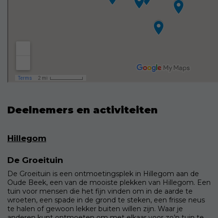
Deelnemers en activiteiten
Hillegom
De Groeituin
De Groeituin is een ontmoetingsplek in Hillegom aan de
Oude Beek, een van de mooiste plekken van Hillegom. Een
tuin voor mensen die het fijn vinden om in de aarde te
wroeten, een spade in de grond te steken, een frisse neus
te halen of gewoon lekker buiten willen zijn. Waar je
anderen kunt ontmoeten om met elkaar voor zo’n tuin te