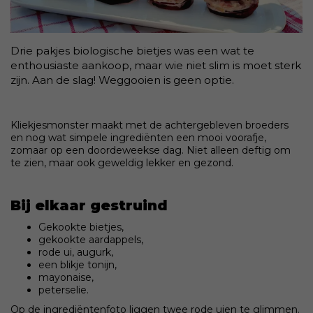
Drie pakjes biologische bietjes was een wat te
enthousiaste aankoop, maar wie niet slim is moet sterk
zijn. Aan de slag! Weggooien is geen optie.
Kliekjesmonster maakt met de achtergebleven broeders
en nog wat simpele ingrediënten een mooi voorafje,
zomaar op een doordeweekse dag. Niet alleen deftig om
te zien, maar ook geweldig lekker en gezond.
Bij elkaar gestruind
Gekookte bietjes,
gekookte aardappels,
rode ui, augurk,
een blikje tonijn,
mayonaise,
peterselie.
Op de ingrediëntenfoto liggen twee rode uien te glimmen.