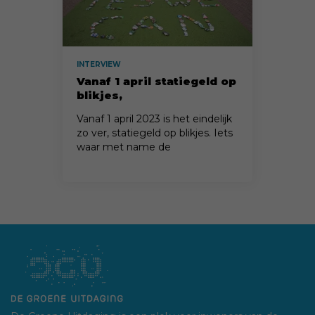
INTERVIEW
Vanaf 1 april statiegeld op
blikjes,
zwerfafvalpakkers blij!
Vanaf 1 april 2023 is het eindelijk
zo ver, statiegeld op blikjes. Iets
waar met name de
zwerfafvalpakkers erg blij mee
zijn.