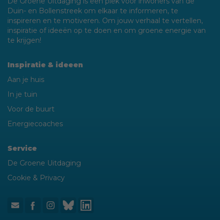
De Groene Uitdaging is een plek voor inwoners van de
Duin- en Bollenstreek om elkaar te informeren, te
inspireren en te motiveren. Om jouw verhaal te vertellen,
inspiratie of ideeën op te doen en om groene energie van
te krijgen!
Inspiratie & ideeen
Aan je huis
In je tuin
Voor de buurt
Energiecoaches
Service
De Groene Uitdaging
Cookie & Privacy