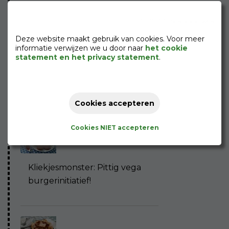
Deze website maakt gebruik van cookies. Voor meer
informatie verwijzen we u door naar
het cookie
statement en het privacy statement
.
Rijker dan je denkt... Uiensoep
met croutons!
Cookies accepteren
Cookies NIET accepteren
Kliekjesmonster: Pittig vega
burgerinitiatief!