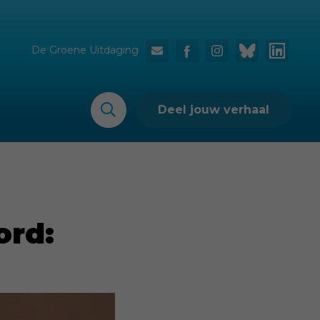
De Groene Uitdaging
Deel jouw verhaal
ord: