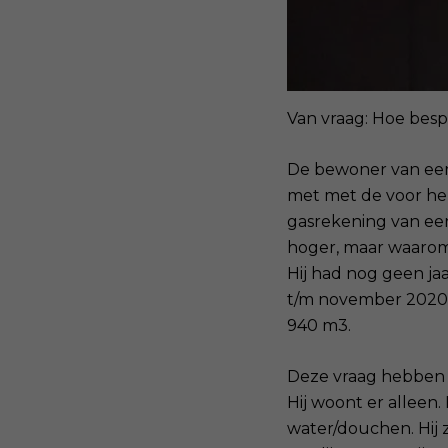
Van vraag: Hoe bespa
De bewoner van een
met met de voor hem
gasrekening van een
hoger, maar waaro
Hij had nog geen ja
t/m november 2020,
940 m3.
Deze vraag hebben 
Hij woont er alleen.
water/douchen. Hij 