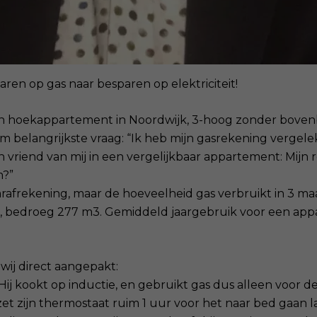
ren op gas naar besparen op elektriciteit!
 hoekappartement in Noordwijk, 3-hoog zonder boven
 belangrijkste vraag: “Ik heb mijn gasrekening vergel
 vriend van mij in een vergelijkbaar appartement: Mijn r
m?”
arafrekening, maar de hoeveelheid gas verbruikt in 3 
 bedroeg 277 m3. Gemiddeld jaargebruik voor een appa
wij direct aangepakt:
 Hij kookt op inductie, en gebruikt gas dus alleen voor 
zet zijn thermostaat ruim 1 uur voor het naar bed gaan l