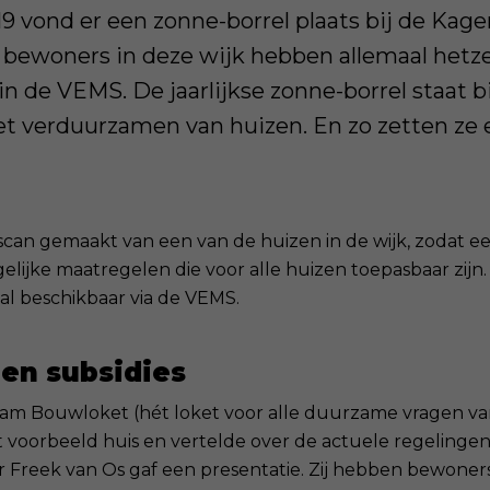
 vond er een zonne-borrel plaats bij de Kage
bewoners in deze wijk hebben allemaal hetze
 in de VEMS. De jaarlijkse zonne-borrel staat 
et verduurzamen van huizen. En zo zetten ze e
 scan gemaakt van een van de huizen in de wijk, zodat e
lijke maatregelen die voor alle huizen toepasbaar zijn.
aal beschikbaar via de VEMS.
en subsidies
aam Bouwloket (hét loket voor alle duurzame vragen va
t voorbeeld huis en vertelde over de actuele regelingen 
ur Freek van Os gaf een presentatie. Zij hebben bewoners