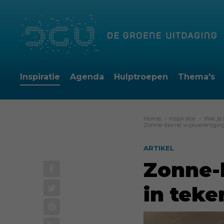
Inspiratie
Agenda
Hulptroepen
Thema's
Home
›
Inspiratie
›
Wat je
Zonne-borrel wijkverenigi
ARTIKEL
Zonne-
in tek