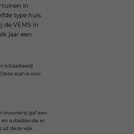
rtuinen in
lfde type huis
bij de VEMS in
lk jaar een
en totaalbeeld
 Deze scan is voor
n inwoners) gaf een
en subsidies die er
 uit deze wijk