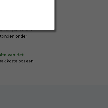
en en twijfels. En
 jaar aan alle
eiding van Karin
stonden onder
ite van Het
maak kosteloos een