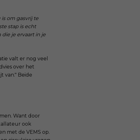
is om gasvrij te
te stap is echt
die je ervaart in je
ie valt er nog veel
dvies over het
jt van." Beide
nemen. Want door
tallateur ook
men met de VEMS op.