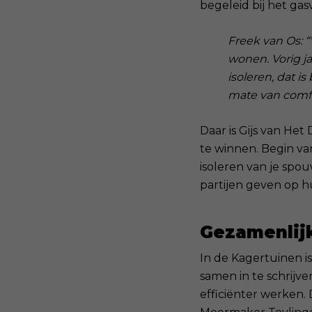
begeleid bij het gas
Freek van Os: “
wonen. Vorig ja
isoleren, dat is
mate van comfo
Daar is Gijs van He
te winnen. Begin va
isoleren van je spou
partijen geven op h
Gezamenlij
In de Kagertuinen i
samen in te schrijve
efficiënter werken