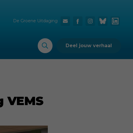
De Groene Uitdaging
Deel jouw verhaal
ng VEMS