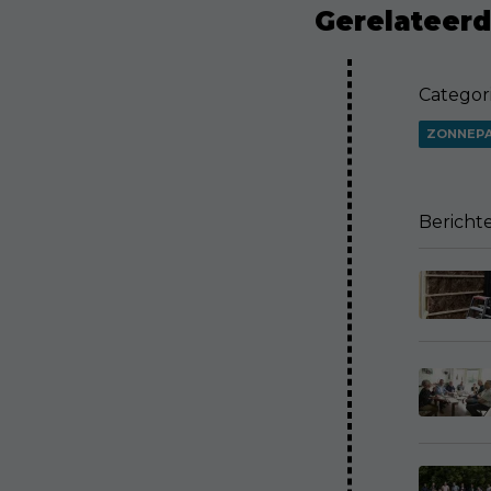
Gerelateerd 
Categor
ZONNEP
Bericht