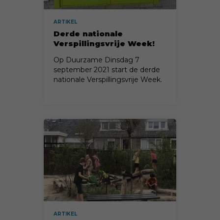
ARTIKEL
Derde nationale
Verspillingsvrije Week!
Op Duurzame Dinsdag 7
september 2021 start de derde
nationale Verspillingsvrije Week.
Doe je mee?
ARTIKEL