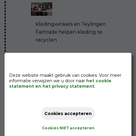
Kledingwinkels en Teylingen
Fairtrade helpen kleding te
recyclen
Deze website maakt gebruik van cookies. Voor meer
informatie verwijzen we u door naar
het cookie
statement en het privacy statement
.
Swap! Don't shop! The
Clothing Loop
Cookies accepteren
Cookies NIET accepteren