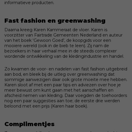
informatieve producten.
Fast fashion en greenwashing
Daarna kreeg Karen Kammeraat de vloer. Karen is
voorzitter van Fairtrade Gemeenten Nederland en auteur
van het boek ‘Gewoon Goed’, de koopgids voor een
mooiere wereld (ook in de bieb te leen). Zij nam de
bezoekers in haar verhaal mee in de steeds complexer
wordende ontwikkeling van de kledingindustrie en handel.
Zo kwamen de voor- en nadelen van fast fashion uitgebreid
aan bod, en bleek bij de uitleg over greenwashing dat
sommige aanwezigen daar ook grote moeite mee hebben.
Karen sloot af met een paar tips en adviezen over hoe je
meer bewust om kunt gaan met het aanschaffen en
afscheid nemen van kleding. Daar voegden de toehoorders
nog een paar suggesties aan toe; de eerste drie werden
beloond met een prijs (Karen haar boek).
Complimentjes