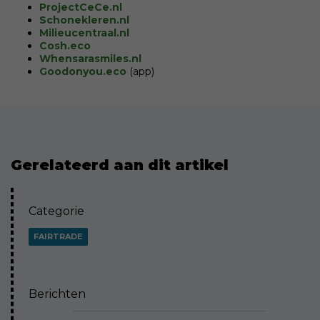
ProjectCeCe.nl
Schonekleren.nl
Milieucentraal.nl
Cosh.eco
Whensarasmiles.nl
Goodonyou.eco
(app)
Gerelateerd aan dit artikel
Categorie
FAIRTRADE
Berichten