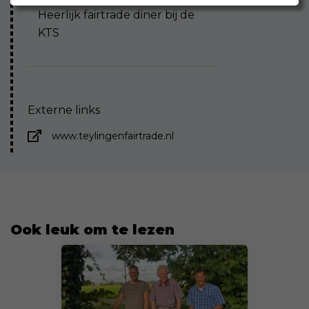
Heerlijk fairtrade diner bij de
KTS
Externe links
www.teylingenfairtrade.nl
Ook leuk om te lezen