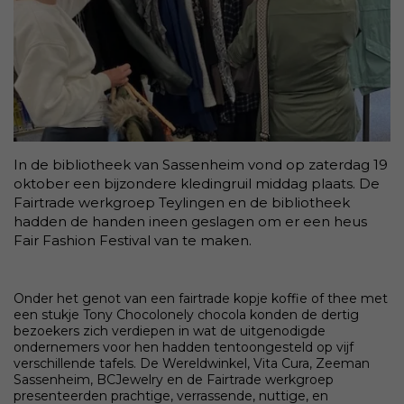
In de bibliotheek van Sassenheim vond op zaterdag 19
oktober een bijzondere kledingruil middag plaats. De
Fairtrade werkgroep Teylingen en de bibliotheek
hadden de handen ineen geslagen om er een heus
Fair Fashion Festival van te maken.
Onder het genot van een fairtrade kopje koffie of thee met
een stukje Tony Chocolonely chocola konden de dertig
bezoekers zich verdiepen in wat de uitgenodigde
ondernemers voor hen hadden tentoongesteld op vijf
verschillende tafels. De Wereldwinkel, Vita Cura, Zeeman
Sassenheim, BCJewelry en de Fairtrade werkgroep
presenteerden prachtige, verrassende, nuttige, en