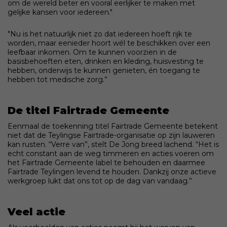
om de wereld beter en vooral eerlijker te maken met
gelijke kansen voor iedereen."
"Nu is het natuurlijk niet zo dat iedereen hoeft rijk te
worden, maar eenieder hoort wél te beschikken over een
leefbaar inkomen. Om te kunnen voorzien in de
basisbehoeften eten, drinken en kleding, huisvesting te
hebben, onderwijs te kunnen genieten, én toegang te
hebben tot medische zorg.”
De titel Fairtrade Gemeente
Eenmaal de toekenning titel Fairtrade Gemeente betekent
niet dat de Teylingse Fairtrade-organisatie op zijn lauweren
kan rusten. “Verre van”, stelt De Jong breed lachend. “Het is
echt constant aan de weg timmeren en acties voeren om
het Fairtrade Gemeente label te behouden en daarmee
Fairtrade Teylingen levend te houden. Dankzij onze actieve
werkgroep lukt dat ons tot op de dag van vandaag.”
Veel actie