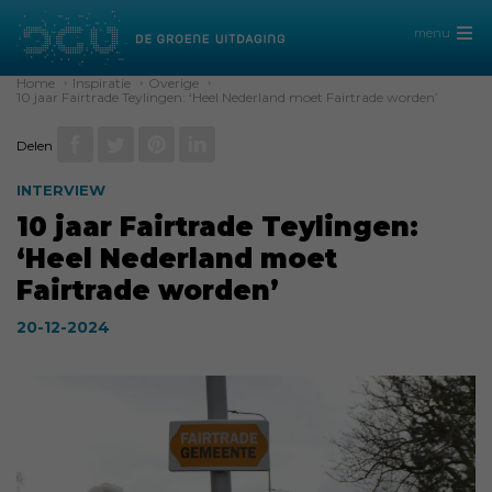
menu
Home
›
Inspiratie
›
Overige
›
10 jaar Fairtrade Teylingen: ‘Heel Nederland moet Fairtrade worden’
Delen
INTERVIEW
10 jaar Fairtrade Teylingen:
‘Heel Nederland moet
Fairtrade worden’
20-12-2024