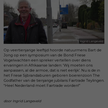
Ingrid Langeveld
Op veertienjarige leeftijd hoorde natuurmens Bart de
Jong op een symposium van de Bond Friese
Vogelwachten een spreker vertellen over diens
ervaringen in Afrikaanse landen: ‘Wij moeten ons
aanpassen, al die armoe, dat is niet eerlijk’. Nu is de in
het Friese Sijbrandaburen geboren boerenzoon The
Godfather van de tienjarige jubilaris Fairtrade Teylingen.
“Heel Nederland moet Fairtrade worden!”
door Ingrid Langeveld